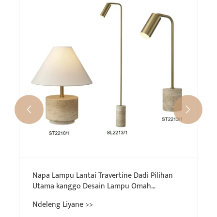


Napa Lampu Lantai Travertine Dadi Pilihan
Utama kanggo Desain Lampu Omah
Minimalis Modern?
Ndeleng Liyane >>