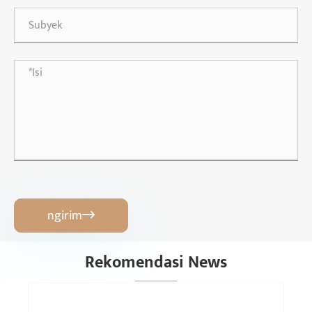
ngirim

Rekomendasi News