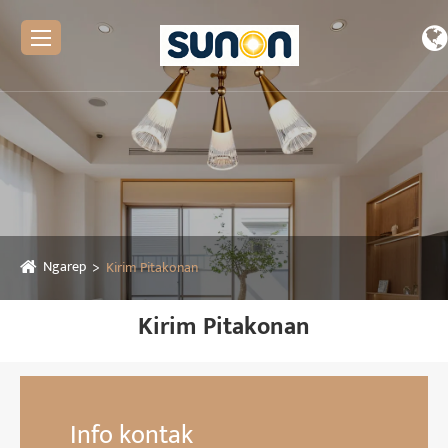
Ngarep
Kirim Pitakonan
Kirim Pitakonan
Info kontak