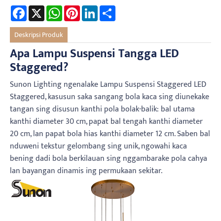
Facebook
X
WhatsApp
Pinterest
LinkedIn
Share
Deskripsi Produk
Apa Lampu Suspensi Tangga LED
Staggered?
Sunon Lighting ngenalake Lampu Suspensi Staggered LED
Staggered, kasusun saka sangang bola kaca sing diunekake
tangan sing disusun kanthi pola bolak-balik: bal utama
kanthi diameter 30 cm, papat bal tengah kanthi diameter
20 cm, lan papat bola hias kanthi diameter 12 cm. Saben bal
nduweni tekstur gelombang sing unik, ngowahi kaca
bening dadi bola berkilauan sing nggambarake pola cahya
lan bayangan dinamis ing permukaan sekitar.