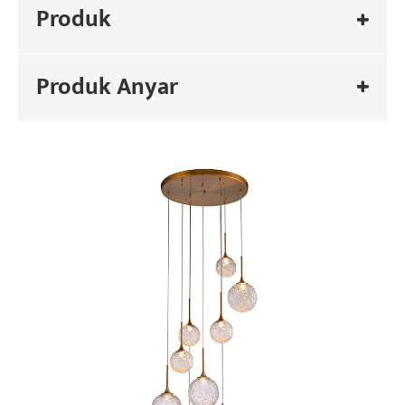
Produk
Produk Anyar