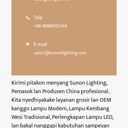
Telp

+86-18988592348
E-mail

sales1@sunonlighting.com
Kirimi pitakon menyang Sunon Lighting,
Pemasok lan Produsen China profesional.
Kita nyedhiyakake layanan grosir lan OEM
kanggo Lampu Modern, Lampu Kembang
Wesi Tradisional, Perlengkapan Lampu LED,
lan bakal nanggapi kabutuhan sampeyan