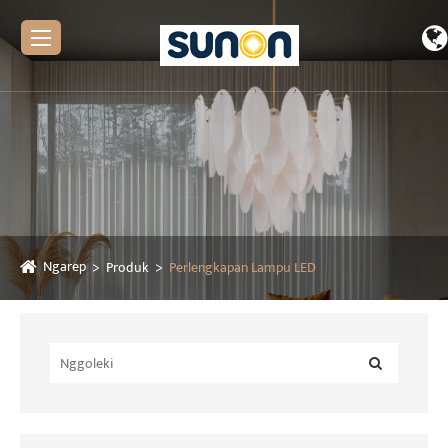
Ngarep
Produk
Perlengkapan Lampu LED