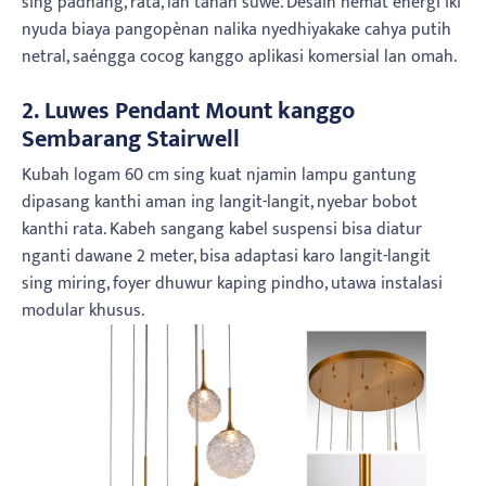
sing padhang, rata, lan tahan suwe. Desain hemat energi iki
nyuda biaya pangopènan nalika nyedhiyakake cahya putih
netral, saéngga cocog kanggo aplikasi komersial lan omah.
2. Luwes Pendant Mount kanggo
Sembarang Stairwell
Kubah logam 60 cm sing kuat njamin lampu gantung
dipasang kanthi aman ing langit-langit, nyebar bobot
kanthi rata. Kabeh sangang kabel suspensi bisa diatur
nganti dawane 2 meter, bisa adaptasi karo langit-langit
sing miring, foyer dhuwur kaping pindho, utawa instalasi
modular khusus.