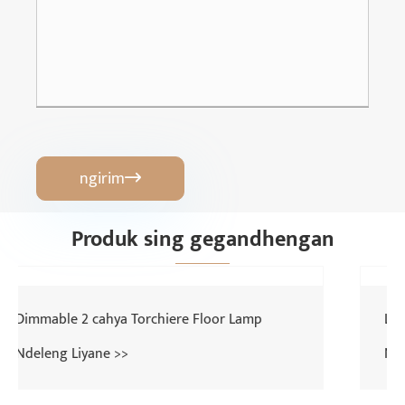
ngirim

Produk sing gegandhengan