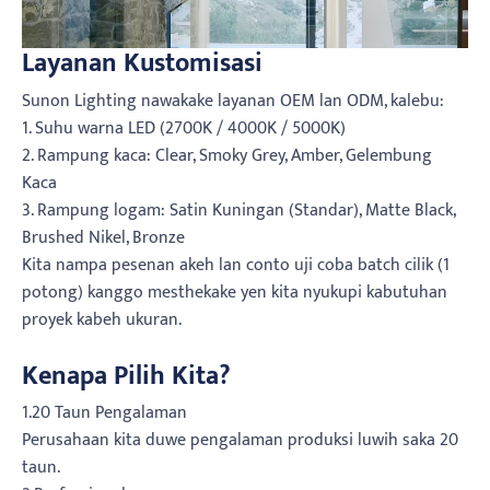
Layanan Kustomisasi
Sunon Lighting nawakake layanan OEM lan ODM, kalebu:
1. Suhu warna LED (2700K / 4000K / 5000K)
2. Rampung kaca: Clear, Smoky Grey, Amber, Gelembung
Kaca
3. Rampung logam: Satin Kuningan (Standar), Matte Black,
Brushed Nikel, Bronze
Kita nampa pesenan akeh lan conto uji coba batch cilik (1
potong) kanggo mesthekake yen kita nyukupi kabutuhan
proyek kabeh ukuran.
Kenapa Pilih Kita?
1.20 Taun Pengalaman
Perusahaan kita duwe pengalaman produksi luwih saka 20
taun.