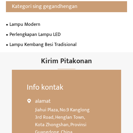
Kategori sing gegandhengan
Lampu Modern
Perlengkapan Lampu LED
Lampu Kembang Besi Tradisional
Kirim Pitakonan
Info kontak
alamat

Jiahui Plaza, No.9 Kanglong
3rd Road, Henglan Town,
Kota Zhongshan, Provinsi
Guangdong, China