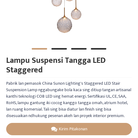
Lampu Suspensi Tangga LED
Staggered
Pabrik lan pemasok China Sunon Lighting's Staggered LED Stair
Suspension Lamp nggabungake bola kaca sing ditiup tangan artisanal
kanthi teknologi COB LED sing hemat energi. Sertifikasi UL, CE, SAA,
RoHS, lampu gantung iki cocog kanggo tangga omah, atrium hotel,
lan ruang komersial. Tali sing bisa diatur lan finish sing bisa
disesuaikan ndhukung pesenan akeh lan proyek interior premium.
Kirim Pitakonan