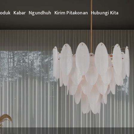
roduk
Kabar
Ngundhuh
Kirim Pitakonan
Hubungi Kita