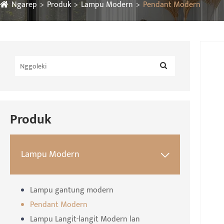
Ngarep
Produk
Lampu Modern
Pendant Modern
Produk
Lampu Modern

Lampu gantung modern
Pendant Modern
Lampu Langit-langit Modern lan