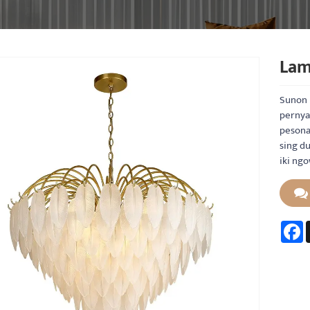
Lam
Sunon 
pernya
pesona
sing du
iki ng
F