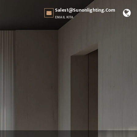
Sales1@sunonlighting.com
EMAIL KITA