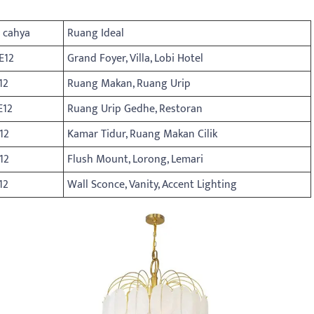
 cahya
Ruang Ideal
E12
Grand Foyer, Villa, Lobi Hotel
12
Ruang Makan, Ruang Urip
E12
Ruang Urip Gedhe, Restoran
12
Kamar Tidur, Ruang Makan Cilik
12
Flush Mount, Lorong, Lemari
12
Wall Sconce, Vanity, Accent Lighting