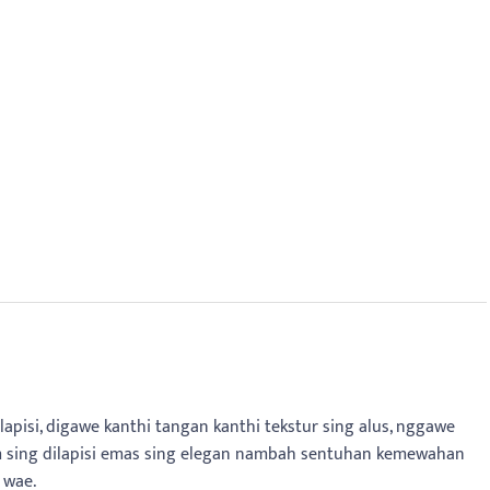
pisi, digawe kanthi tangan kanthi tekstur sing alus, nggawe
ogam sing dilapisi emas sing elegan nambah sentuhan kemewahan
 wae.