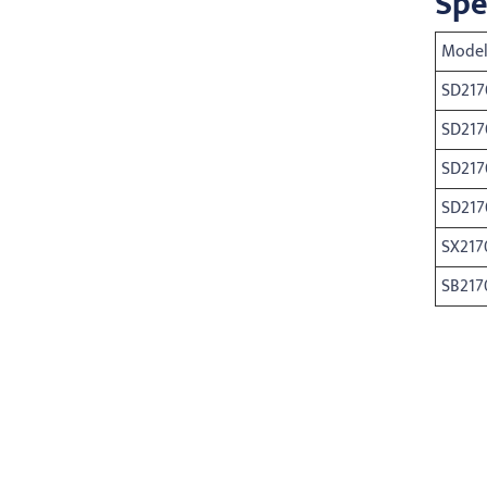
Spe
Model
SD217
SD217
SD217
SD217
SX217
SB217