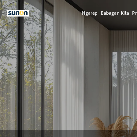
Ngarep
Babagan Kita
P