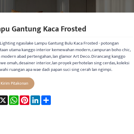
pu Gantung Kaca Frosted
Lighting ngasilake Lampu Gantung Bulu Kaca Frosted - potongan
taan utama kanggo interior kemewahan modern, campuran boho chic,
 modern abad pertengahan, lan glamor Art Deco. Dirancang kanggo
we omah, desainer interior, lan proyek perhotelan sing cerdas, koleksi
owahi ruangan apa wae dadi papan suci sing cerah lan ngimpi.
Kirim Pitakonan
acebook
X
WhatsApp
Pinterest
LinkedIn
Share