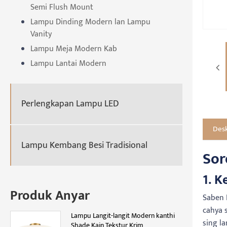
Semi Flush Mount
Lampu Dinding Modern lan Lampu
Vanity
Lampu Meja Modern Kab
Lampu Lantai Modern
Perlengkapan Lampu LED
Desk
Lampu Kembang Besi Tradisional
Sor
1. K
Produk Anyar
Saben 
cahya 
Lampu Langit-langit Modern kanthi
sing l
Shade Kain Tekstur Krim