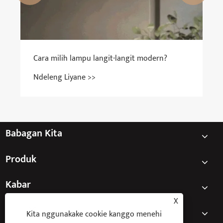
Babagan Kita
Produk
Kabar
X
Hubungi Kita
Kita nggunakake cookie kanggo menehi