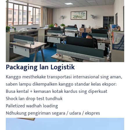
Packaging lan Logistik
Kanggo mesthekake transportasi internasional sing aman,
saben lampu dikempalken kanggo standar kelas ekspor:
Busa kental + kemasan kotak kardus sing diperkuat
Shock lan drop test tundhuk
Palletized wadhah loading
Ndhukung pengiriman segara / udara / ekspres