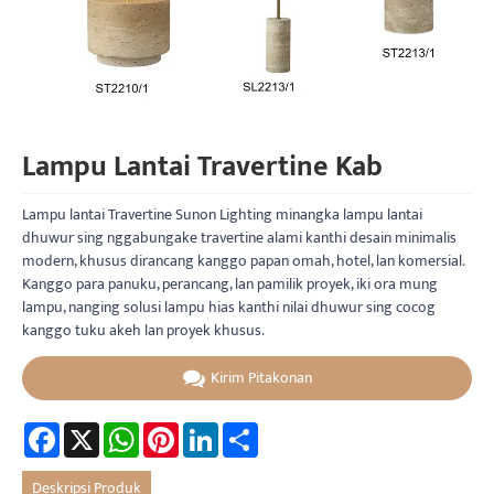
Lampu Lantai Travertine Kab
Lampu lantai Travertine Sunon Lighting minangka lampu lantai
dhuwur sing nggabungake travertine alami kanthi desain minimalis
modern, khusus dirancang kanggo papan omah, hotel, lan komersial.
Kanggo para panuku, perancang, lan pamilik proyek, iki ora mung
lampu, nanging solusi lampu hias kanthi nilai dhuwur sing cocog
kanggo tuku akeh lan proyek khusus.
Kirim Pitakonan
Facebook
X
WhatsApp
Pinterest
LinkedIn
Share
Deskripsi Produk