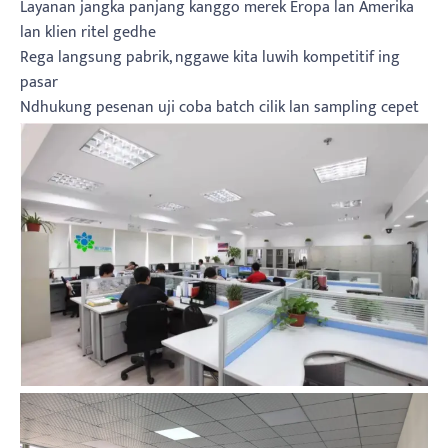
Layanan jangka panjang kanggo merek Eropa lan Amerika
lan klien ritel gedhe
Rega langsung pabrik, nggawe kita luwih kompetitif ing
pasar
Ndhukung pesenan uji coba batch cilik lan sampling cepet