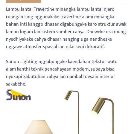
Lampu lantai Travertine minangka lampu lantai njero
ruangan sing nggunakake travertine alami minangka
bahan inti kanggo dhasar, digabungake karo struktur awak
lampu logam lan sistem sumber cahya. Dheweke ora mung
nyedhiyakake cahya dhasar nanging uga nandheske
nggawe atmosfer spasial lan nilai seni dekoratif.
Sunon Lighting nggabungake kaendahan tekstur watu
alam kanthi teknik pencahayaan modern, supaya bisa
nyukupi kabutuhan cahya lan nambah desain interior
sakabèhé.