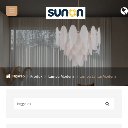
Ngarep
Produk
Lampu Modern
Lampu Lantai Modern